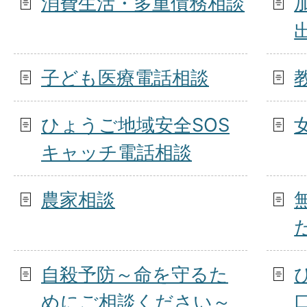
消費生活・多重債務相談
子ども医療電話相談
ひょうご地域安全SOS
キャッチ電話相談
農家相談
自殺予防～命を守るた
めにご相談ください～