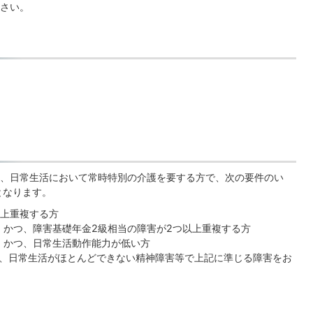
さい。
、日常生活において常時特別の介護を要する方で、次の要件のい
となります。
以上重複する方
、かつ、障害基礎年金2級相当の障害が2つ以上重複する方
、かつ、日常生活動作能力が低い方
、日常生活がほとんどできない精神障害等で上記に準じる障害をお