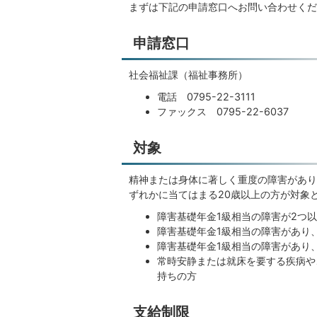
まずは下記の申請窓口へお問い合わせくだ
申請窓口
社会福祉課（福祉事務所）
電話 0795-22-3111
ファックス 0795-22-6037
対象
精神または身体に著しく重度の障害があり
ずれかに当てはまる20歳以上の方が対象
障害基礎年金1級相当の障害が2つ
障害基礎年金1級相当の障害があり
障害基礎年金1級相当の障害があり
常時安静または就床を要する疾病や
持ちの方
支給制限