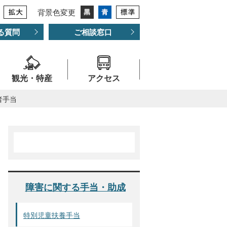
背景色変更
る質問
ご相談窓口
観光・特産
アクセス
者手当
障害に関する手当・助成
特別児童扶養手当