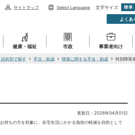
文字サイズ
サイトマップ
Select Language
よくあ
健康・福祉
市政
事業者向け
・目的別で探す
手当・助成
障害に関する手当・助成
特別障害
更新日：2026年04月01日
お持ちの方を対象に、在宅生活にかかる負担の軽減を目的として