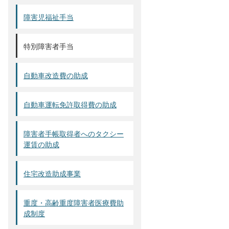
障害児福祉手当
特別障害者手当
自動車改造費の助成
自動車運転免許取得費の助成
障害者手帳取得者へのタクシー
運賃の助成
住宅改造助成事業
重度・高齢重度障害者医療費助
成制度