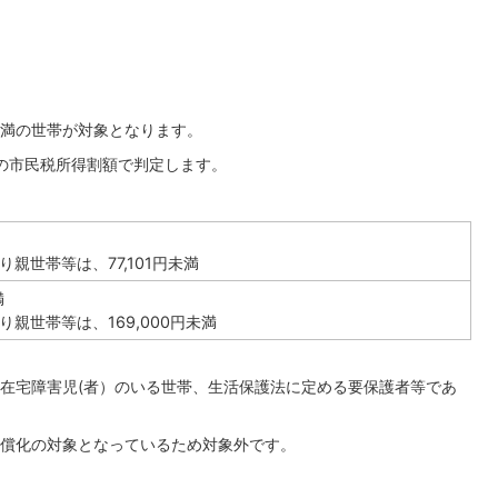
満の世帯が対象となります。
度の市民税所得割額で判定します。
り親世帯等は、77,101円未満
満
り親世帯等は、169,000円未満
在宅障害児(者）のいる世帯、生活保護法に定める要保護者等であ
償化の対象となっているため対象外です。