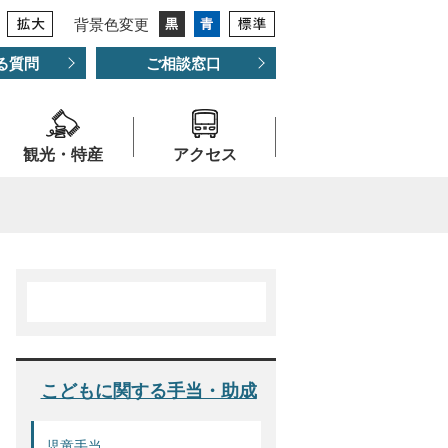
背景色変更
る質問
ご相談窓口
観光・特産
アクセス
こどもに関する手当・助成
児童手当