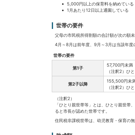
5,000円以上の保育料を納めている
1月あたり12日以上通園している
世帯の要件
父母の市民税所得割額の合計額が次の額未
4月～8月は前年度、9月～3月は当該年
世帯の要件
57,700円未満
第1子
（注釈2）ひと
155,500円未
第2子以降
（注釈2）ひと
（注釈2）
「ひとり親世帯等」とは、ひとり親世帯、
ると市長が認めた世帯です。
住民税非課税世帯は、幼児教育・保育の無