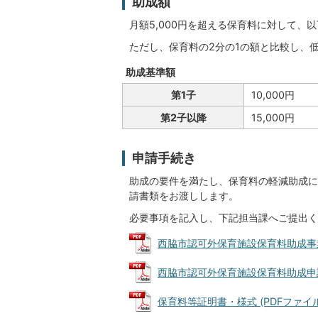
助成額
月額5,000円を超える保育料に対して、
ただし、保育料の2分の1の額と比較し、
助成基準額
第1子
10,000円
第2子以降
15,000円
申請手続き
助成の要件を満たし、保育料の軽減助成に
請書類をお渡しします。
必要事項を記入し、下記担当課へご提出く
西脇市認可外保育施設保育料助成事業チェ
西脇市認可外保育施設保育料助成申請書・
保育料等証明書・様式 (PDFファイル: 