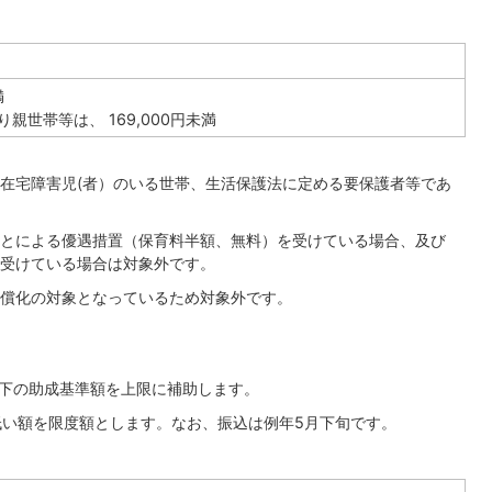
満
親世帯等は、 169,000円未満
在宅障害児(者）のいる世帯、生活保護法に定める要保護者等であ
とによる優遇措置（保育料半額、無料）を受けている場合、及び
受けている場合は対象外です。
償化の対象となっているため対象外です。
以下の助成基準額を上限に補助します。
低い額を限度額とします。なお、振込は例年5月下旬です。