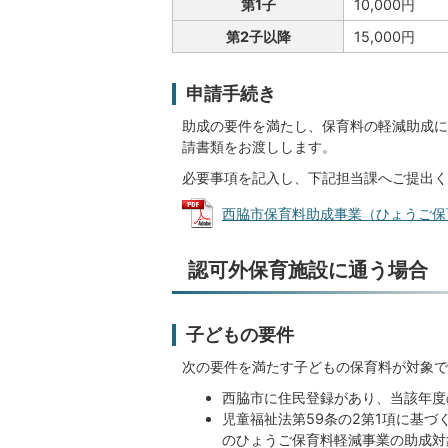
第1子
10,000円
第2子以降
15,000円
申請手続き
助成の要件を満たし、保育料の軽減助成に
請書類をお渡しします。
必要事項を記入し、下記担当課へご提出く
西脇市保育料助成事業（ひょうご保育料軽
認可外保育施設に通う場合
子どもの要件
次の要件を満たす子どもの保育料が対象で
西脇市に住民登録があり、当該年度
児童福祉法第59条の2第1項に基
のひょうご保育料軽減事業の助成対