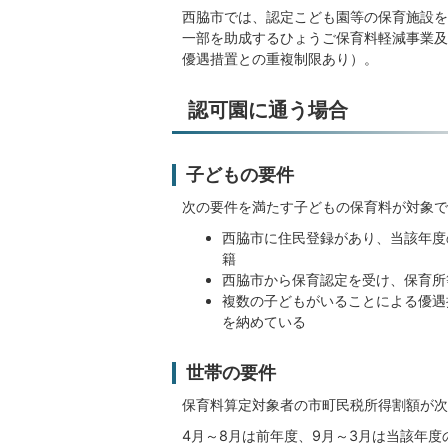
西脇市では、認定こども園等の保育施設を
一部を助成するひょうご保育料軽減事業及
優遇措置との重複制限あり）。
認可園に通う場合
子どもの要件
次の要件を満たす子どもの保育料が対象で
西脇市に住民登録があり、当該年度
籍
西脇市から保育認定を受け、保育所
複数の子どもがいることによる優遇
を納めている
世帯の要件
保育料算定対象者の市町民税所得割額が次
4月～8月は前年度、9月～3月は当該年