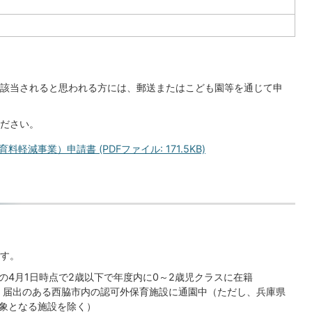
該当されると思われる方には、郵送またはこども園等を通じて申
ださい。
減事業）申請書 (PDFファイル: 171.5KB)
す。
の4月1日時点で2歳以下で年度内に0～2歳児クラスに在籍
づく届出のある西脇市内の認可外保育施設に通園中（ただし、兵庫県
象となる施設を除く）