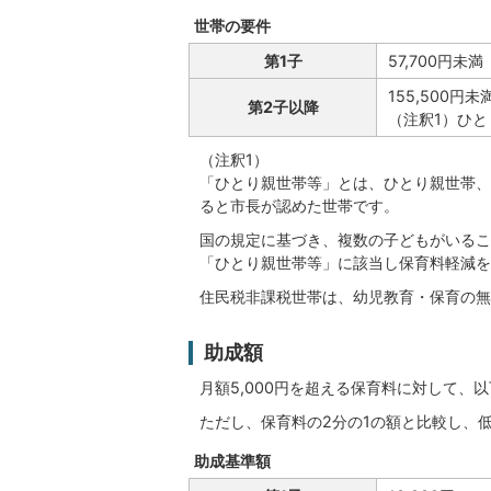
世帯の要件
第1子
57,700円未満
155,500円未
第2子以降
（注釈1）ひとり
（注釈1）
「ひとり親世帯等」とは、ひとり親世帯、
ると市長が認めた世帯です。
国の規定に基づき、複数の子どもがいるこ
「ひとり親世帯等」に該当し保育料軽減を
住民税非課税世帯は、幼児教育・保育の無
助成額
月額5,000円を超える保育料に対して、
ただし、保育料の2分の1の額と比較し、
助成基準額