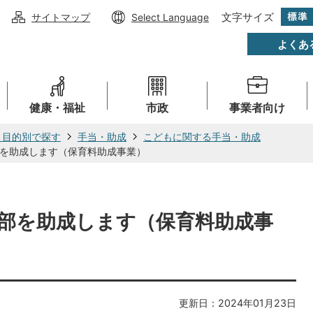
文字サイズ
サイトマップ
Select Language
よくあ
健康・福祉
市政
事業者向け
・目的別で探す
手当・助成
こどもに関する手当・助成
を助成します（保育料助成事業）
部を助成します（保育料助成事
更新日：2024年01月23日