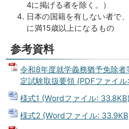
4に掲げる者を除く。）
日本の国籍を有しない者で、
に満15歳以上になるもの
参考資料
令和8年度就学義務猶予免除者
定試験取扱要領 (PDFファイル: 2
様式1 (Wordファイル: 33.8KB
様式2 (Wordファイル: 33.9KB