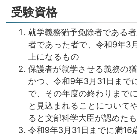
受験資格
就学義務猶予免除者である者
者であった者で、令和9年3月
上になるもの
保護者が就学させる義務の
かつ、令和9年3月31日まで
で、その年度の終わりまで
と見込まれることについて
ると文部科学大臣が認めた
令和9年3月31日までに満1