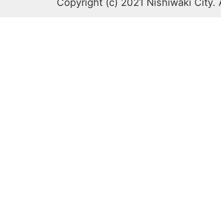
Copyright (c) 2021 Nishiwaki City. 