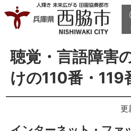
聴覚・言語障害
けの110番・11
更
インターネット・ファ