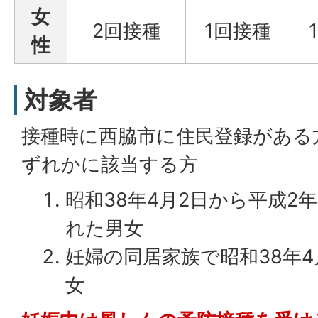
女
2回接種
1回接種
性
対象者
接種時に西脇市に住民登録がある
ずれかに該当する方
昭和38年4月2日から平成2
れた男女
妊婦の同居家族で昭和38年
女