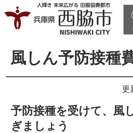
風しん予防接種
更
予防接種を受けて、風
ぎましょう