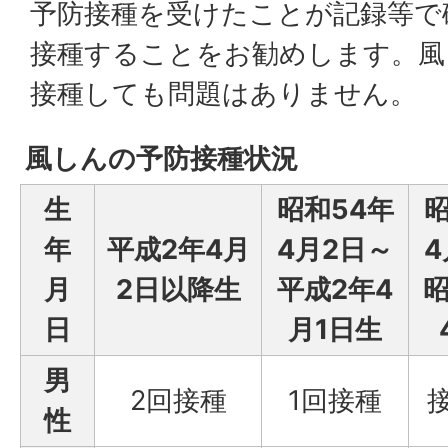
予防接種を受けたことが記録等で
接種することをお勧めします。風
接種しても問題はありません。
風しんの予防接種状況
生
昭和54年
昭
年
平成2年4月
4月2日～
4
月
2日以降生
平成2年4
昭
日
月1日生
男
2回接種
1回接種
性