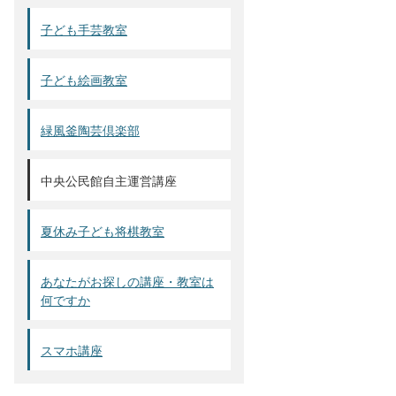
子ども手芸教室
子ども絵画教室
緑風釜陶芸倶楽部
中央公民館自主運営講座
夏休み子ども将棋教室
あなたがお探しの講座・教室は
何ですか
スマホ講座