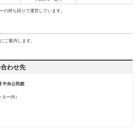
ーの持ち回りで運営しています。
にご案内します。
い合わせ先
課 中央公民館
ンター内）