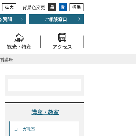
背景色変更
る質問
ご相談窓口
観光・特産
アクセス
運営講座
講座・教室
ヨーガ教室