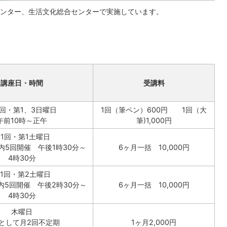
ンター、生活文化総合センターで実施しています。
講座日・時間
受講料
回・第1、3日曜日
1回（筆ペン）600円 1回（大
午前10時～正午
筆)1,000円
1回・第1土曜日
内5回開催 午後1時30分～
6ヶ月一括 10,000円
4時30分
1回・第2土曜日
内5回開催 午後2時30分～
6ヶ月一括 10,000円
4時30分
木曜日
として月2回不定期
1ヶ月2,000円