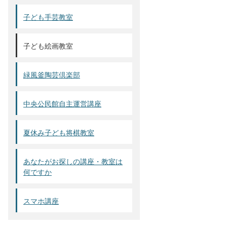
子ども手芸教室
子ども絵画教室
緑風釜陶芸倶楽部
中央公民館自主運営講座
夏休み子ども将棋教室
あなたがお探しの講座・教室は
何ですか
スマホ講座