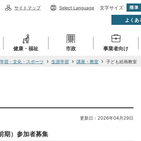
文字サイズ
サイトマップ
Select Language
よくあ
健康・福祉
市政
事業者向け
学習・文化・スポーツ
生涯学習
講座・教室
子ども絵画教室
更新日：2026年04月29日
前期）参加者募集