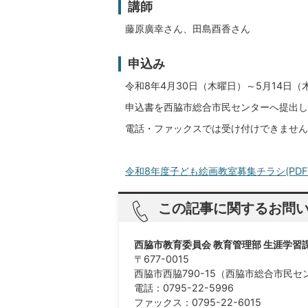
講師
藤原廣幸さん、田島酉香さん
申込み
令和8年4月30日（木曜日）～5月14日（
申込書を西脇市総合市民センターへ提出し
電話・ファックスでは受け付けできません
令和8年度子ども絵画教室募集チラシ(PDFファ
この記事に関するお問
西脇市教育委員会 教育管理部 生涯学習
〒677-0015
西脇市西脇790-15（西脇市総合市民セ
電話：0795-22-5996
ファックス：0795-22-6015