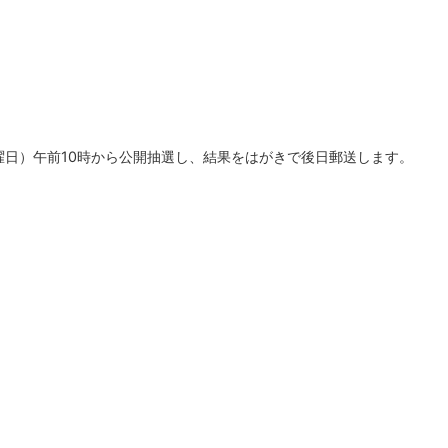
日曜日）午前10時から公開抽選し、結果をはがきで後日郵送します。