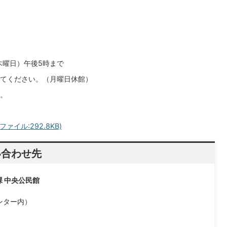
木曜日）午後5時まで
てください。（月曜日休館）
。
イル:292.8KB)
い合わせ先
課 中央公民館
ンター内）