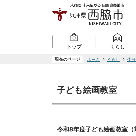
トップ
くらし
現在のページ
ホーム
くらし
生涯
子ども絵画教室
令和8年度子ども絵画教室（