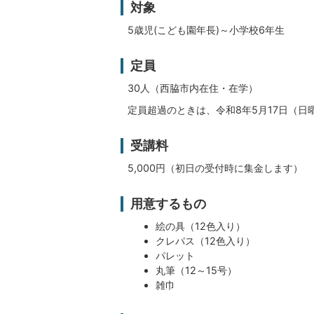
対象
5歳児(こども園年長)～小学校6年生
定員
30人（西脇市内在住・在学）
定員超過のときは、令和8年5月17日（
受講料
5,000円（初日の受付時に集金します）
用意するもの
絵の具（12色入り）
クレパス（12色入り）
パレット
丸筆（12～15号）
雑巾