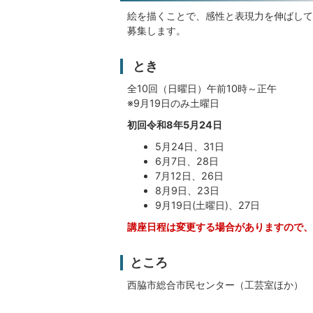
絵を描くことで、感性と表現力を伸ばして
募集します。
とき
全10回（日曜日）午前10時～正午
※9月19日のみ土曜日
初回令和8年5月24日
5月24日、31日
6月7日、28日
7月12日、26日
8月9日、23日
9月19日(土曜日)、27日
講座日程は変更する場合がありますので、
ところ
西脇市総合市民センター（工芸室ほか）