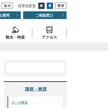
背景色変更
る質問
ご相談窓口
観光・特産
アクセス
講座・教室
ヨーガ教室