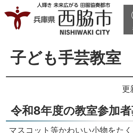
子ども手芸教室
更
令和8年度の教室参加
マスコット等かわいい小物をたく