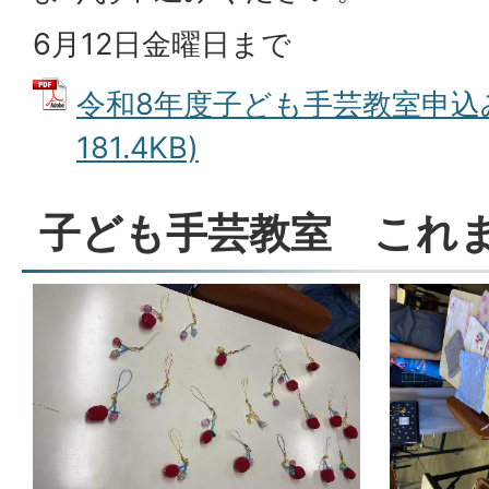
6月12日金曜日まで
令和8年度子ども手芸教室申込み
181.4KB)
子ども手芸教室 これ