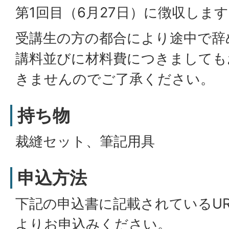
第1回目（6月27日）に徴収しま
受講生の方の都合により途中で辞
講料並びに材料費につきましても
きませんのでご了承ください。
持ち物
裁縫セット、筆記用具
申込方法
下記の申込書に記載されているUR
よりお申込みください。