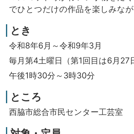
でひとつだけの作品を楽しみなが
とき
令和8年6月～令和9年3月
毎月第4土曜日（第1回目は6月27
午後1時30分～3時30分
ところ
西脇市総合市民センター工芸室
対象・定員