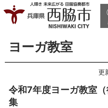
ヨーガ教室
更
令和7年度ヨーガ教室（
集