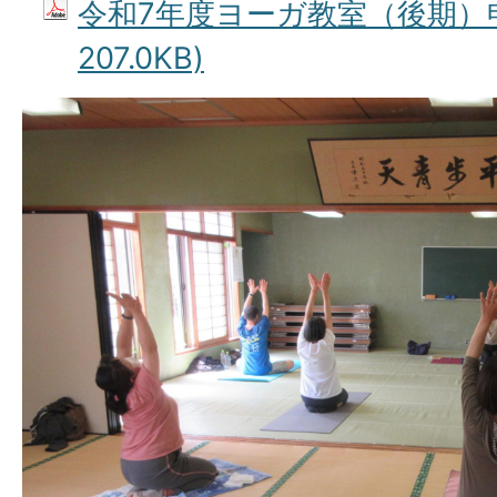
令和7年度ヨーガ教室（後期）申
207.0KB)