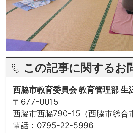
この記事に関するお
西脇市教育委員会 教育管理部 生
〒677-0015
西脇市西脇790-15（西脇市総
電話：0795-22-5996