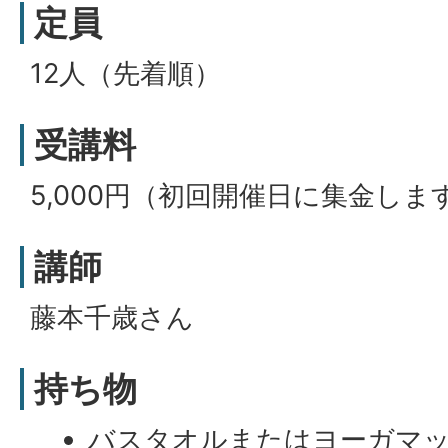
定員
12人（先着順）
受講料
5,000円（初回開催日に集金しま
講師
藤本千歳さん
持ち物
バスタオルまたはヨーガマ