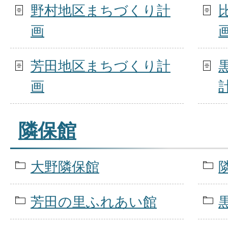
野村地区まちづくり計
画
芳田地区まちづくり計
画
隣保館
大野隣保館
芳田の里ふれあい館