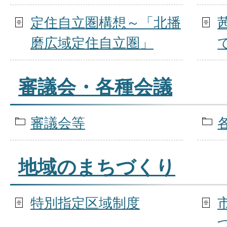
定住自立圏構想～「北播
磨広域定住自立圏」
審議会・各種会議
審議会等
地域のまちづくり
特別指定区域制度