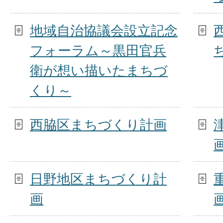
地域自治協議会設立記念
フォーラム～黒田官兵
衛が想い描いたまちづ
くり～
西脇区まちづくり計画
日野地区まちづくり計
画