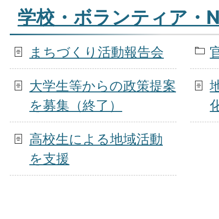
学校・ボランティア・N
まちづくり活動報告会
大学生等からの政策提案
を募集（終了）
高校生による地域活動
を支援