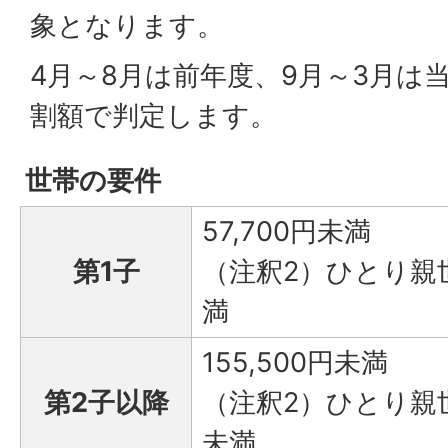
象となります。
4月～8月は前年度、9月～3月は
割額で判定します。
世帯の要件
57,700円未満
第1子
（注釈2）ひとり親世
満
155,500円未満
第2子以降
（注釈2）ひとり親世
未満