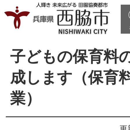
子どもの保育料
成します（保育
業）
更