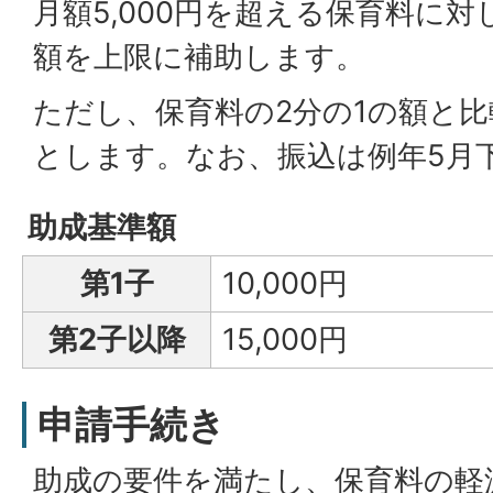
月額5,000円を超える保育料に
額を上限に補助します。
ただし、保育料の2分の1の額と
とします。なお、振込は例年5月
助成基準額
第1子
10,000円
第2子以降
15,000円
申請手続き
助成の要件を満たし、保育料の軽