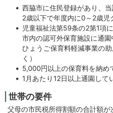
西脇市に住民登録があり、当
2歳以下で年度内に0～2歳児
児童福祉法第59条の2第1項
市内の認可外保育施設に通園
ひょうご保育料軽減事業の助
く）
5,000円以上の保育料を納め
1月あたり12日以上通園して
世帯の要件
父母の市民税所得割額の合計額が