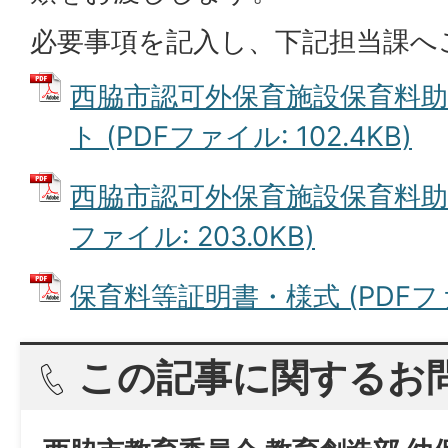
必要事項を記入し、下記担当課へ
西脇市認可外保育施設保育料
ト (PDFファイル: 102.4KB)
西脇市認可外保育施設保育料助成
ファイル: 203.0KB)
保育料等証明書・様式 (PDFファイ
この記事に関するお