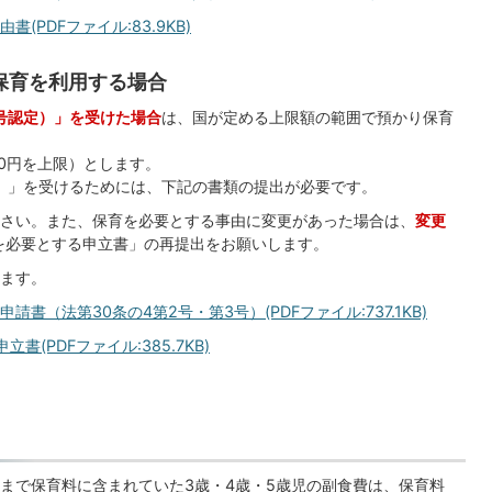
PDFファイル:83.9KB)
保育を利用する場合
号認定）」を受けた場合
は、国が定める上限額の範囲で預かり保育
300円を上限）とします。
）」を受けるためには、下記の書類の提出が必要です。
さい。また、保育を必要とする事由に変更があった場合は、
変更
を必要とする申立書」の再提出をお願いします。
ます。
（法第30条の4第2号・第3号）(PDFファイル:737.1KB)
(PDFファイル:385.7KB)
まで保育料に含まれていた3歳・4歳・5歳児の副食費は、保育料