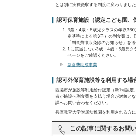
とは別に実費徴収する制度に変わりました
認可保育施設（認定こども園、
3歳・4歳・5歳児クラスの年収36
定基準による第3子）の副食費は、
「副食費徴収免除のお知らせ」を送
1.に該当しない3歳・4歳・5歳
ページをご確認ください。
副食費助成事業
認可外保育施設等を利用する場
西脇市が施設等利用給付認定（新1号認定
者が施設へ副食費を支払う場合が対象とな
課へお問い合わせください。
兵庫教育大学附属幼稚園を利用される方に
この記事に関するお問