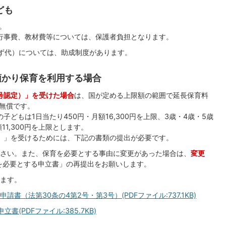
ども
。
行事費、教材費等については、保護者負担となります。
ず代）については、助成制度があります。
預かり保育を利用する場合
号認定）」を受けた場合
は、国が定める上限額の範囲で延長保育料
無償です。
どもは1日当たり450円・月額16,300円を上限、3歳・4歳・5歳
11,300円を上限とします。
）」を受けるためには、下記の書類の提出が必要です。
さい。また、保育を必要とする事由に変更があった場合は、
変更
を必要とする申立書」の再提出をお願いします。
ます。
（法第30条の4第2号・第3号）(PDFファイル:737.1KB)
(PDFファイル:385.7KB)