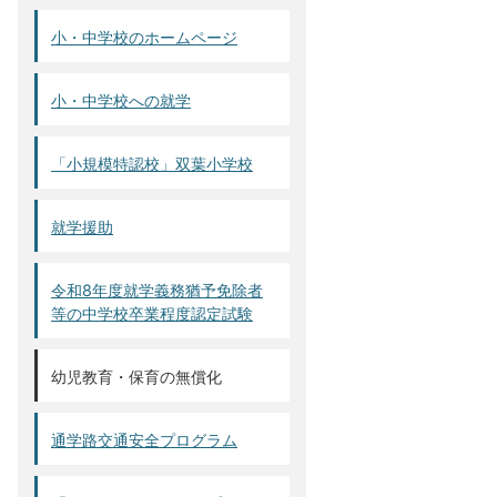
小・中学校のホームページ
小・中学校への就学
「小規模特認校」双葉小学校
就学援助
令和8年度就学義務猶予免除者
等の中学校卒業程度認定試験
幼児教育・保育の無償化
通学路交通安全プログラム