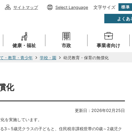
文字サイズ
サイトマップ
Select Language
よくあ
健康・福祉
市政
事業者向け
て・教育・青少年
学校・園
幼児教育・保育の無償化
償化
更新日：2026年02月25日
償化を実施しています。
る3～5歳児クラスの子どもと、住民税非課税世帯の0歳～2歳児ク