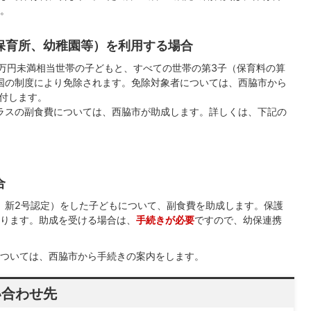
。
保育所、幼稚園等）を利用する場合
0万円未満相当世帯の子どもと、すべての世帯の第3子（保育料の算
国の制度により免除されます。免除対象者については、西脇市から
付します。
児クラスの副食費については、西脇市が助成します。詳しくは、下記の
合
、新2号認定）をした子どもについて、副食費を助成します。保護
ります。助成を受ける場合は、
手続きが必要
ですので、幼保連携
ついては、西脇市から手続きの案内をします。
い合わせ先