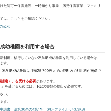
けた認可外保育施設、一時預かり事業、病児保育事業、ファミリ
ては、こちらをご確認ください。
の公示
成幼稚園を利用する場合
新制度に移行していない私学助成幼稚園を利用している場合は、
ます。
円、私学助成幼稚園は月額25,700円までの範囲内で利用料が無償で
号認定）」を受ける必要
があります。
）」を受けるためには、下記の書類の提出が必要です。
さい。
ます。
（法第30条の4第1号）(PDFファイル:643.3KB)