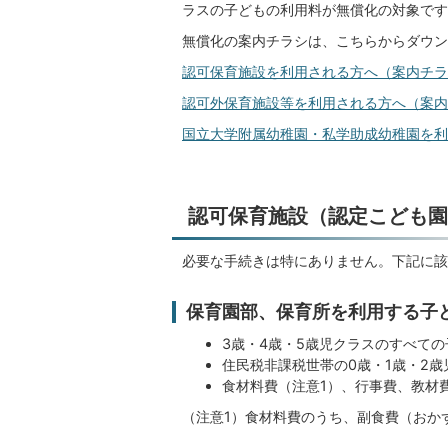
ラスの子どもの利用料が無償化の対象です
無償化の案内チラシは、こちらからダウン
認可保育施設を利用される方へ（案内チラシ）(
認可外保育施設等を利用される方へ（案内チラ
国立大学附属幼稚園・私学助成幼稚園を利用さ
認可保育施設（認定こども園
必要な手続きは特にありません。下記に該
保育園部、保育所を利用する子
3歳・4歳・5歳児クラスのすべて
住民税非課税世帯の0歳・1歳・2
食材料費（注意1）、行事費、教材
（注意1）食材料費のうち、副食費（おか