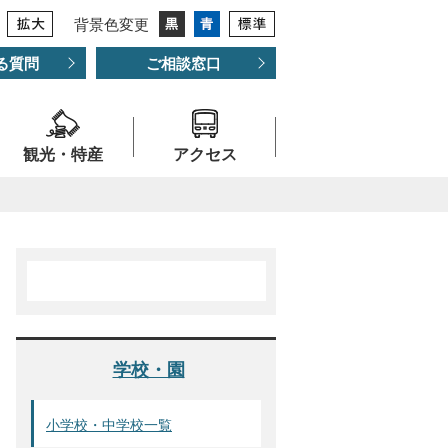
背景色変更
る質問
ご相談窓口
観光・特産
アクセス
学校・園
小学校・中学校一覧