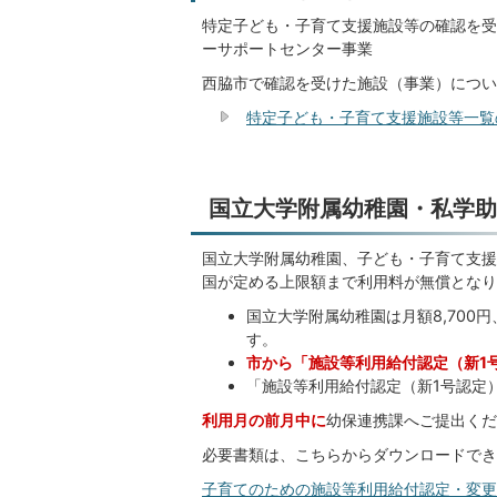
特定子ども・子育て支援施設等の確認を受
ーサポートセンター事業
西脇市で確認を受けた施設（事業）につい
特定子ども・子育て支援施設等一覧
国立大学附属幼稚園・私学助
国立大学附属幼稚園、子ども・子育て支援
国が定める上限額まで利用料が無償となり
国立大学附属幼稚園は月額8,700
す。
市から「施設等利用給付認定（新1
「施設等利用給付認定（新1号認定
利用月の前月中に
幼保連携課へご提出くだ
必要書類は、こちらからダウンロードでき
子育てのための施設等利用給付認定・変更申請書