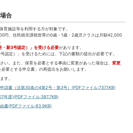
場合
保育施設等を利用する方が対象です。
000円、住民税非課税世帯の0歳・1歳・2歳児クラスは月額42,000
。
号・新3号認定）」を受ける必要
があります。
3号認定）」を受けるためには、下記の書類の提出が必要です。
さい。また、保育を必要とする事由に変更があった場合は、
変更
を必要とする申立書」の再提出をお願いします。
ます。
（法第30条の4第2号・第3号）(PDFファイル:737.1KB)
)(PDFファイル:387.7KB)
PDFファイル:83.9KB)