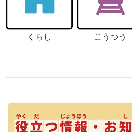
くらし
こうつう