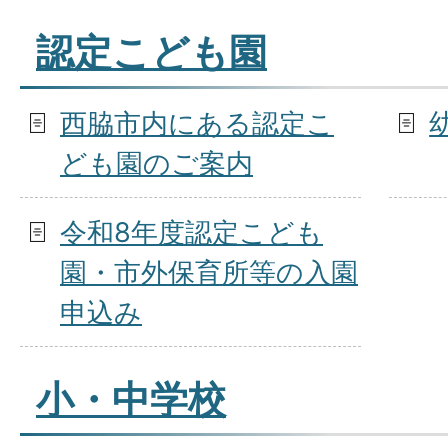
認定こども園
西脇市内にある認定こ
ども園のご案内
令和8年度認定こども
園・市外保育所等の入園
申込み
小・中学校