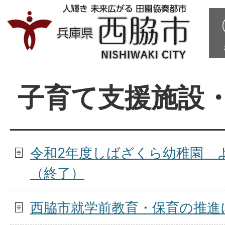
子育て支援施設
令和2年度しばざくら幼稚園 
（終了）
西脇市就学前教育・保育の推進