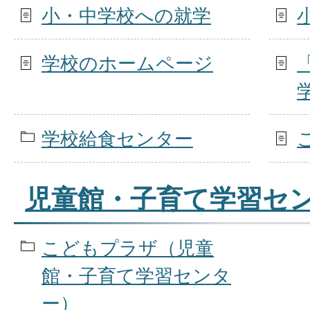
小・中学校への就学
学校のホームページ
学校給食センター
児童館・子育て学習セ
こどもプラザ（児童
館・子育て学習センタ
ー）