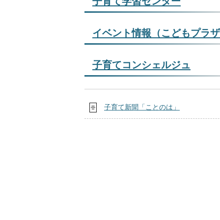
子育て学習センター
イベント情報（こどもプラザ
子育てコンシェルジュ
子育て新聞「ことのは」