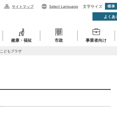
文字サイズ
サイトマップ
Select Language
よくあ
健康・福祉
市政
事業者向け
こどもプラザ