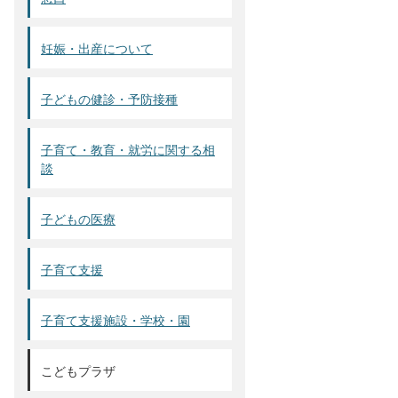
妊娠・出産について
子どもの健診・予防接種
子育て・教育・就労に関する相
談
子どもの医療
子育て支援
子育て支援施設・学校・園
こどもプラザ