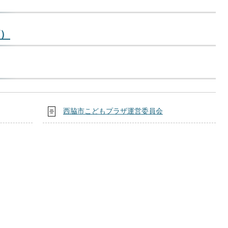
）
西脇市こどもプラザ運営委員会