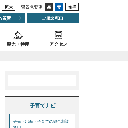
背景色変更
る質問
ご相談窓口
観光・特産
アクセス
子育てナビ
妊娠・出産・子育ての総合相談
窓口