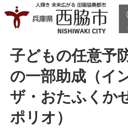
子どもの任意予
の一部助成（イ
ザ・おたふくか
ポリオ）