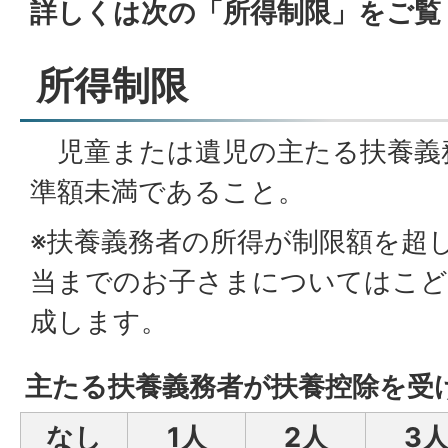
詳しくは次の「所得制限」をご覧
所得制限
児童または遺児の主たる扶養義
準額未満であること。
※扶養義務者の所得が制限額を超
当までのお子さまについてはこど
成します。
主たる扶養義務者が扶養控除を受
なし
1人
2人
3