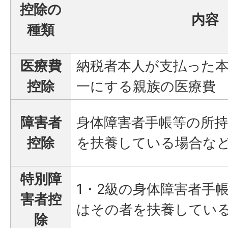
控除の
内容
種類
医療費
納税者本人が支払った
控除
一にする親族の医療費
障害者
身体障害者手帳等の所
控除
を扶養している場合な
特別障
1・2級の身体障害者手
害者控
はその者を扶養してい
除