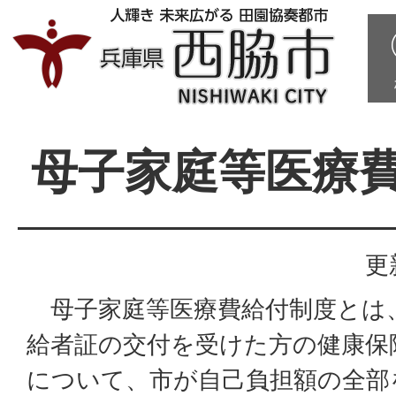
母子家庭等医療
更
母子家庭等医療費給付制度とは
給者証の交付を受けた方の健康保
について、市が自己負担額の全部