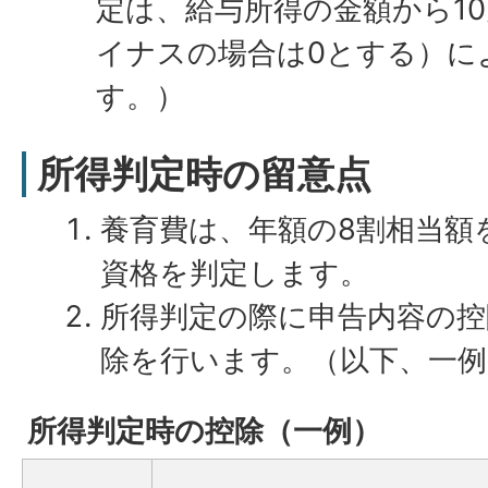
定は、給与所得の金額から1
イナスの場合は0とする）に
す。）
所得判定時の留意点
養育費は、年額の8割相当額
資格を判定します。
所得判定の際に申告内容の控
除を行います。（以下、一例
所得判定時の控除（一例）