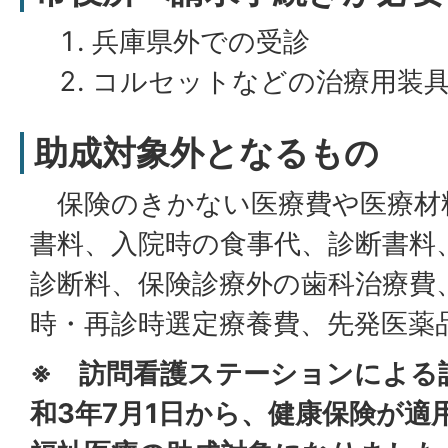
兵庫県外での受診
コルセットなどの治療用装
助成対象外となるもの
保険のきかない医療費や医療材
書料、入院時の食事代、診断書料
診断料、保険診療外の歯科治療費
時・再診時選定療養費、先発医薬
※ 訪問看護ステーションによる
和3年7月1日から、健康保険が適