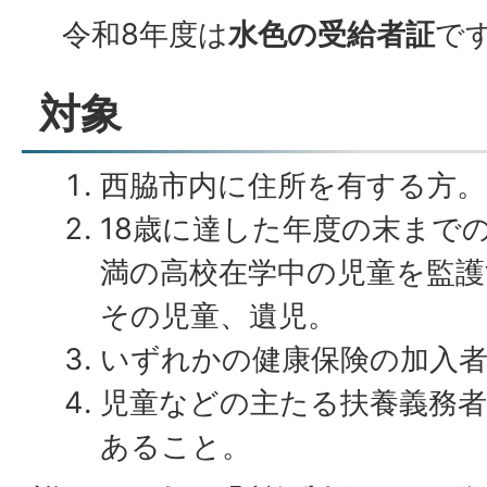
令和8年度は
水色の受給者証
で
対象
西脇市内に住所を有する方。
18歳に達した年度の末まで
満の高校在学中の児童を監
その児童、遺児。
いずれかの健康保険の加入
児童などの主たる扶養義務者
あること。