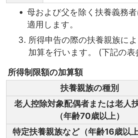
母および父を除く扶養義務者
適用します。
所得申告の際の扶養親族によ
加算を行います。 (下記の表
所得制限額の加算額
扶養親族の種別
老人控除対象配偶者または老人
（年齢70歳以上）
特定扶養親族など（年齢16歳以上