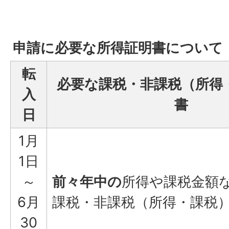
申請に必要な所得証明書について
転
必要な課税・非課税（所得
入
書
日
1月
1日
～
前々年中の
所得や課税金額
6月
課税・非課税（所得・課税
30