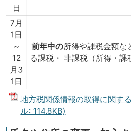
日
7月
1日
～
前年中の
所得や課税金額な
12
る課税・ 非課税（所得・課
月3
1日
地方税関係情報の取得に関する同
ル: 114.8KB)