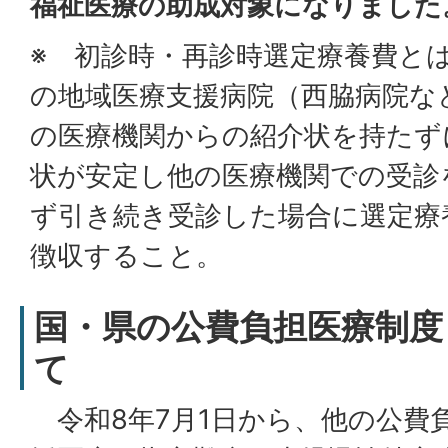
福祉医療の助成対象になりました
※ 初診時・再診時選定療養費とは
の地域医療支援病院（西脇病院な
の医療機関からの紹介状を持たず
状が安定し他の医療機関での受診
ず引き続き受診した場合に選定療
徴収すること。
国・県の公費負担医療制度
て
令和8年7月1日から、他の公費