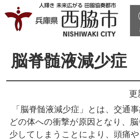
脳脊髄液減少症
更
「脳脊髄液減少症」とは、交通事
どの体への衝撃が原因となり、脳
少してしまうことにより、頭痛や