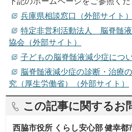
下記のホームページをご参照くだ
兵庫県相談窓口（外部サイト
特定非営利活動法人 脳脊髄液
協会（外部サイト）
子どもの脳脊髄液減少症につ
脳脊髄液減少症の診断・治療
究（厚生労働省）（外部サイト）
この記事に関するお
西脇市役所 くらし安心部 健幸都