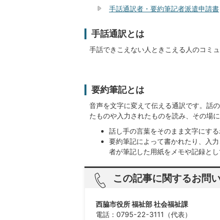
手話通訳者・要約筆記者派遣申請書
手話通訳とは
手話できこえない人ときこえる人のコミュ
要約筆記とは
音声を文字に変えて伝える通訳です。話の
たものや入力されたものを読み、その場に
話し手の言葉をそのまま文字にする
要約筆記によって書かれたり、入力
者が筆記した用紙をメモや記録とし
この記事に関するお問
西脇市役所 福祉部 社会福祉課
電話：0795-22-3111（代表）​​​​​​​