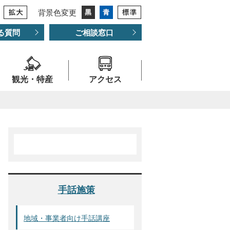
背景色変更
る質問
ご相談窓口
観光・特産
アクセス
手話施策
地域・事業者向け手話講座