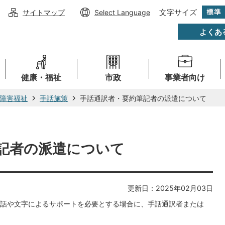
文字サイズ
サイトマップ
Select Language
よくあ
健康・福祉
市政
事業者向け
障害福祉
手話施策
手話通訳者・要約筆記者の派遣について
記者の派遣について
更新日：2025年02月03日
話や文字によるサポートを必要とする場合に、手話通訳者または