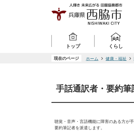
トップ
くらし
現在のページ
ホーム
健康・福祉
手話通訳者・要約筆
聴覚・音声・言語機能に障害のある方が手
要約筆記者を派遣します。