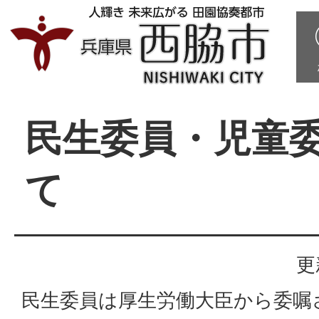
民生委員・児童
て
更
民生委員は厚生労働大臣から委嘱