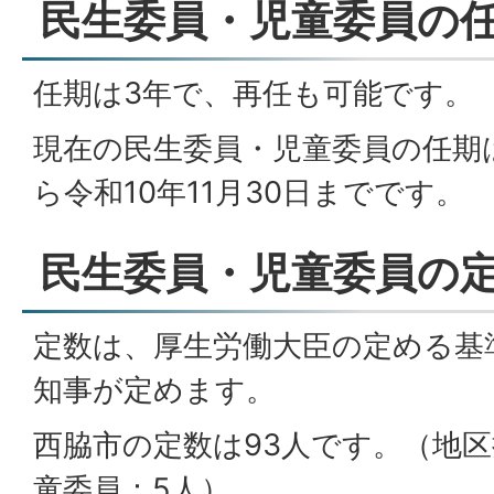
民生委員・児童委員の
任期は3年で、再任も可能です。
現在の
民生委員・児童委員の任期
ら令和10年11月30日までです。
民生委員・児童委員の
定数は、厚生労働大臣の定める基
知事が定めます。
西脇市の定数は93人です。（地区
童委員：5人）