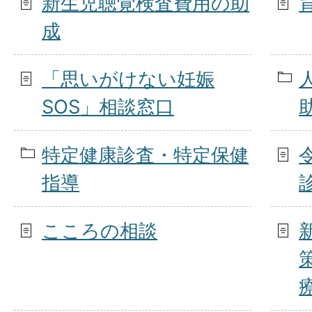
新生児聴覚検査費用の助
成
「思いがけない妊娠
SOS」相談窓口
特定健康診査・特定保健
指導
こころの相談