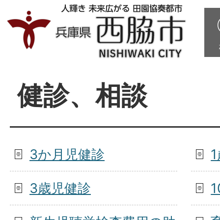
健診、相談
3か月児健診
3歳児健診