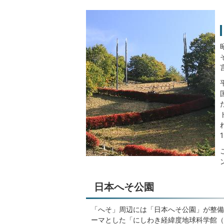
日本へそ公園
「へそ」周辺には「日本へそ公園」が整備
ーマとした「にしわき経緯度地球科学館（