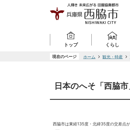
トップ
くらし
現在のページ
ホーム
観光・特産
日本のへそ「西脇市
西脇市は東経135度・北緯35度の交差点