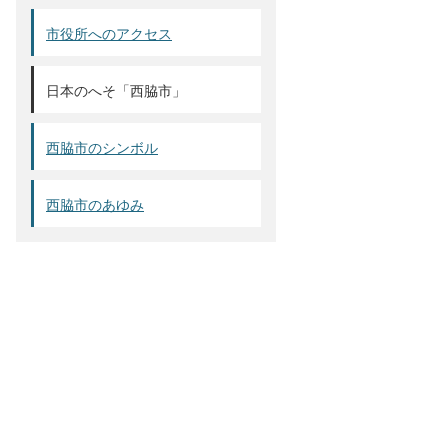
市役所へのアクセス
日本のへそ「西脇市」
西脇市のシンボル
西脇市のあゆみ