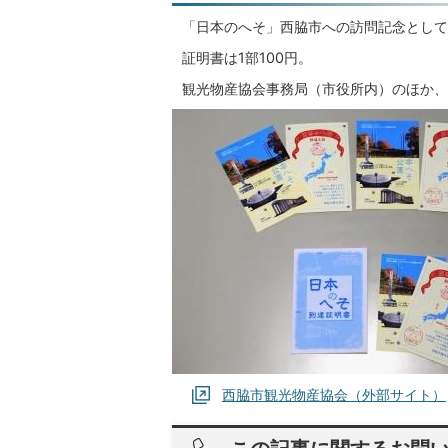
「日本のへそ」西脇市への訪問記念として
証明書は1部100円。
観光物産協会事務局（市役所内）のほか、
西脇市観光物産協会（外部サイト）