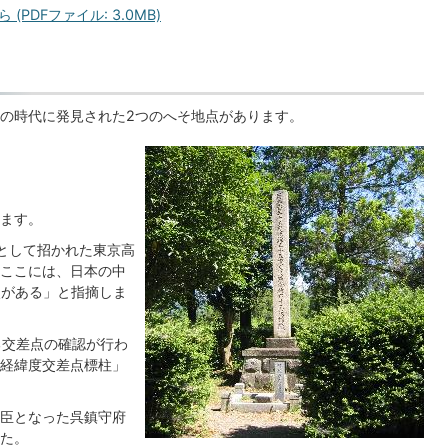
PDFファイル: 3.0MB)
の時代に発見された2つのへそ地点があります。
）
ます。
として招かれた東京高
ここには、日本の中
点がある」と指摘しま
る交差点の確認が行わ
経緯度交差点標柱」
臣となった呉鎮守府
た。