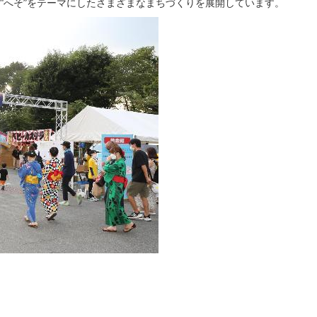
“へそ”をテーマにしたさまざまなまちづくりを展開しています。