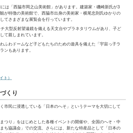
前には「西脇市岡之山美術館」があります。建築家・磯崎新氏が3
観が特徴の美術館で、西脇市出身の美術家・横尾忠則氏ゆかりの
してさまざまな展覧会を行っています。
ンチ大型反射望遠鏡を備える天文台やプラネタリウムがあり、子ど
して親しまれています。
わふわドームなど子どもたちのための遊具を備えた「宇宙っ子ラ
ランもあります。
イト）
づくり
く市民に浸透している「日本のへそ」というテーマを大切にして
まつり」をはじめとした各種イベントの開催や、全国のへそ・中
まち協議会」での交流、さらには、新たな特産品として「日本の