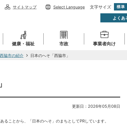
文字サイズ
サイトマップ
Select Language
よくあ
健康・福祉
市政
事業者向け
西脇市の紹介
日本のへそ「西脇市」
」
更新日：2026年05月08日
があることから、「日本のへそ」のまちとしてPRしています。