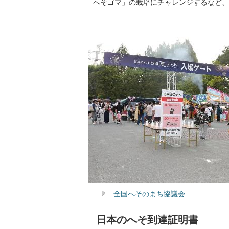
へそゴマ」の栽培にチャレンジするなど、
全国へそのまち協議会
日本のへそ到達証明書