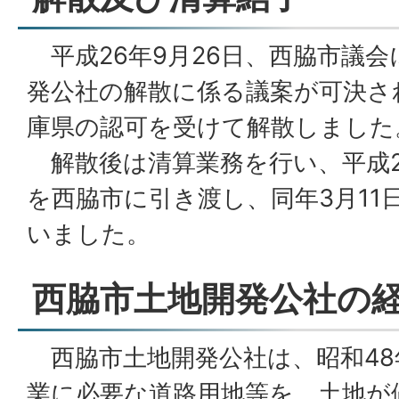
平成26年9月26日、西脇市議
発公社の解散に係る議案が可決され
庫県の認可を受けて解散しました
解散後は清算業務を行い、平成2
を西脇市に引き渡し、同年3月11
いました。
西脇市土地開発公社の
西脇市土地開発公社は、昭和48
業に必要な道路用地等を、土地が