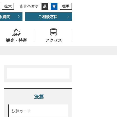
背景色変更
る質問
ご相談窓口
観光・特産
アクセス
決算
決算カード