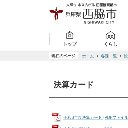
トップ
くらし
現在のページ
ホーム
各課一覧
総
決算カード
令和6年度決算カード (PDFファイル: 2