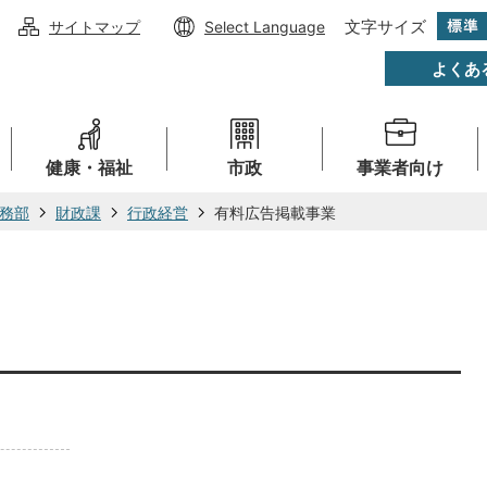
文字サイズ
サイトマップ
Select Language
よくあ
健康・福祉
市政
事業者向け
務部
財政課
行政経営
有料広告掲載事業