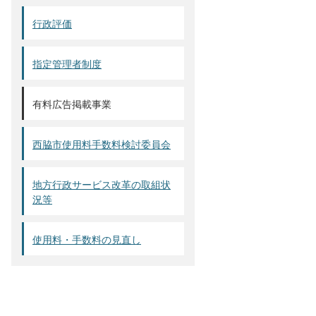
行政評価
指定管理者制度
有料広告掲載事業
西脇市使用料手数料検討委員会
地方行政サービス改革の取組状
況等
使用料・手数料の見直し