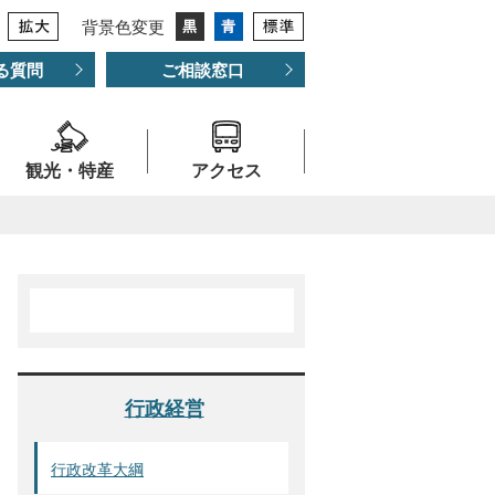
背景色変更
る質問
ご相談窓口
観光・特産
アクセス
行政経営
行政改革大綱