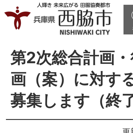
第2次総合計画・
画（案）に対す
募集します（終
更