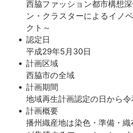
西脇ファッション都市構想深
ン・クラスターによるイノ
クト～
認定日
平成29年5月30日
計画区域
西脇市の全域
計画期間
地域再生計画認定の日から令和
計画概要
播州織産地は染色・準備・織