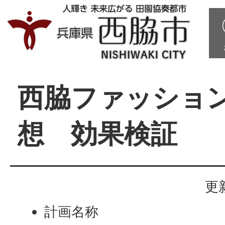
西脇ファッショ
想 効果検証
更
計画名称