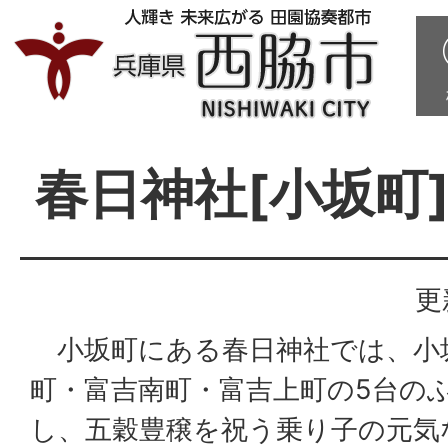
春日神社[小坂町
更
小坂町にある春日神社では、小
町・富吉南町・富吉上町の5台の
し、五穀豊穣を祝う乗り子の元気