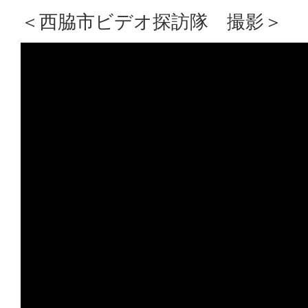
＜西脇市ビデオ探訪隊 撮影＞