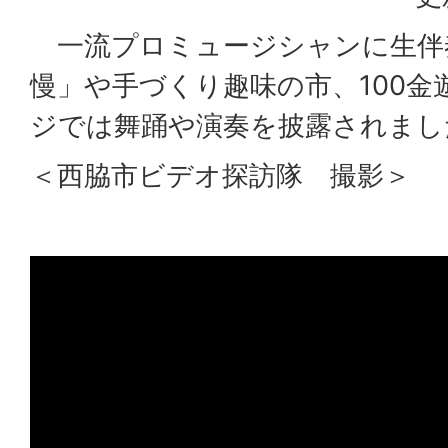
一流プロミュージシャンに生伴奏
慢」や手づくり趣味の市、100金
ジでは舞踊や演奏を披露されまし
＜西脇市ビデオ探訪隊 撮影＞