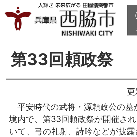
第33回頼政祭
更
平安時代の武将・源頼政公の墓
境内で、第33回頼政祭が開催さ
いて、弓の礼射、詩吟などが披露