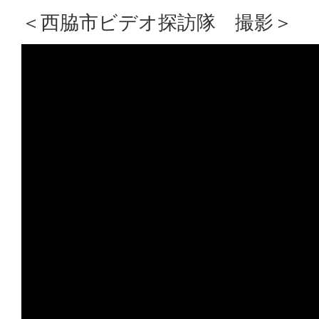
＜西脇市ビデオ探訪隊 撮影＞