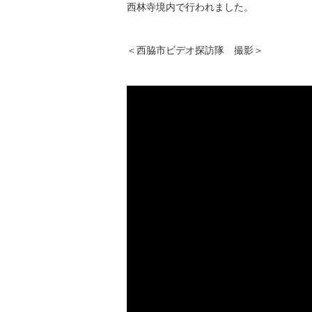
西林寺境内で行われました。
＜西脇市ビデオ探訪隊 撮影＞