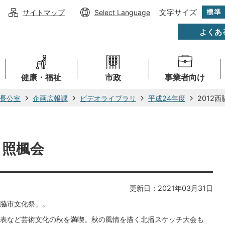
文字サイズ
サイトマップ
Select Language
よくあ
健康・福祉
市政
事業者向け
長公室
企画広報課
ビデオライブラリ
平成24年度
2012
 照楓会
更新日：2021年03月31日
脇市文化祭」。
表など芸術文化の秋を満喫。秋の風情を描く北播スケッチ大会も