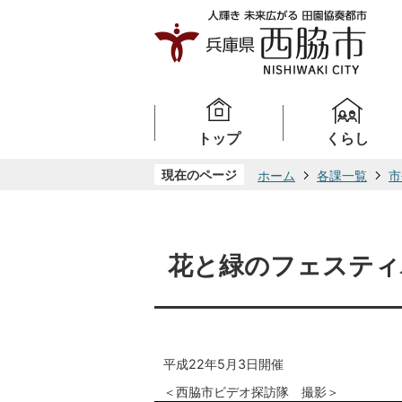
トップ
くらし
現在のページ
ホーム
各課一覧
市
花と緑のフェスティ
平成22年5月3日開催
＜西脇市ビデオ探訪隊 撮影＞