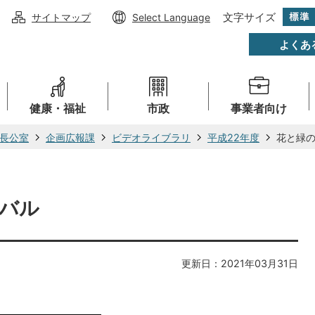
文字サイズ
サイトマップ
Select Language
よくあ
健康・福祉
市政
事業者向け
長公室
企画広報課
ビデオライブラリ
平成22年度
花と緑
バル
更新日：2021年03月31日