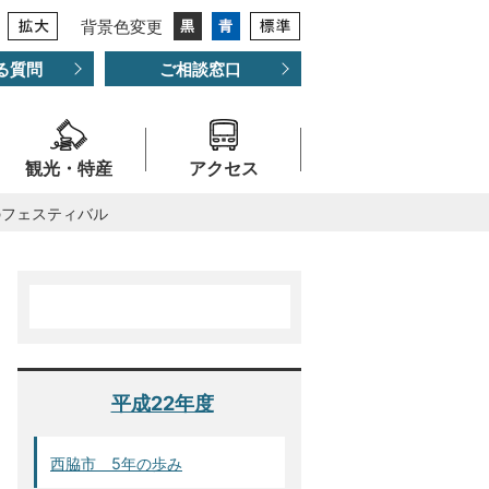
背景色変更
る質問
ご相談窓口
観光・特産
アクセス
のフェスティバル
平成22年度
西脇市 5年の歩み