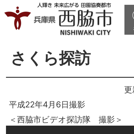
さくら探訪
更
平成22年4月6日撮影
＜西脇市ビデオ探訪隊 撮影＞