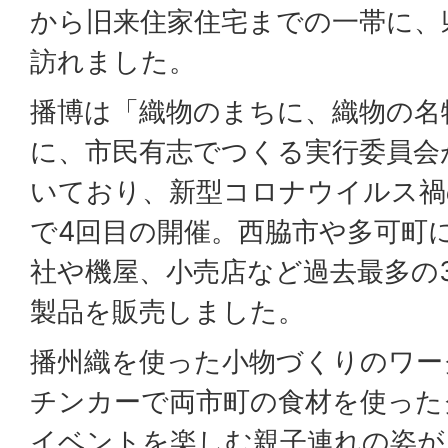
から旧来住家住宅までの一帯に、
訪れました。
播博は「織物のまちに、織物の名
に、市民有志でつくる実行委員会
いており、新型コロナウイルス禍
で4回目の開催。西脇市や多可町
社や機屋、小売店など過去最多の
製品を販売しました。
播州織を使った小物づくりのワー
チンカーで両市町の食材を使った
イベントを楽しむ親子連れの姿が