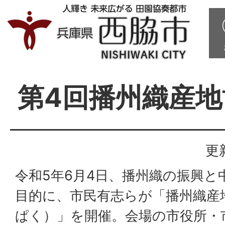
第4回播州織産地
更
令和5年6月4日、播州織の振興と
目的に、市民有志らが「播州織産
ぱく）」を開催。会場の市役所・