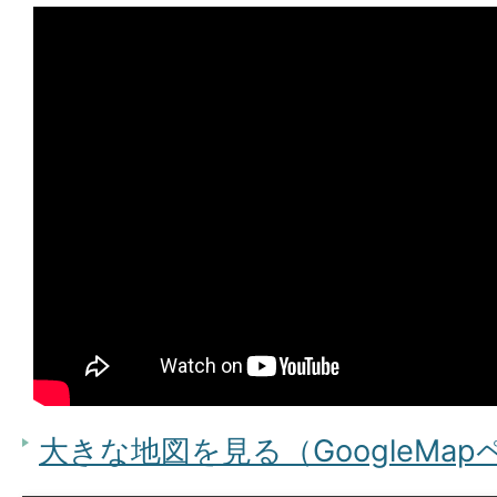
大きな地図を見る（GoogleMa