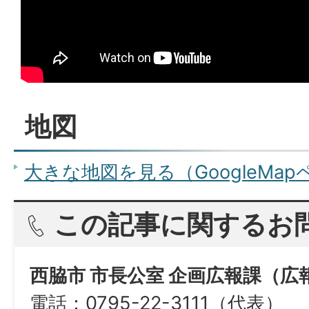
地図
大きな地図を見る（GoogleMa
この記事に関するお
西脇市 市長公室 企画広報課（広
電話：0795-22-3111（代表）