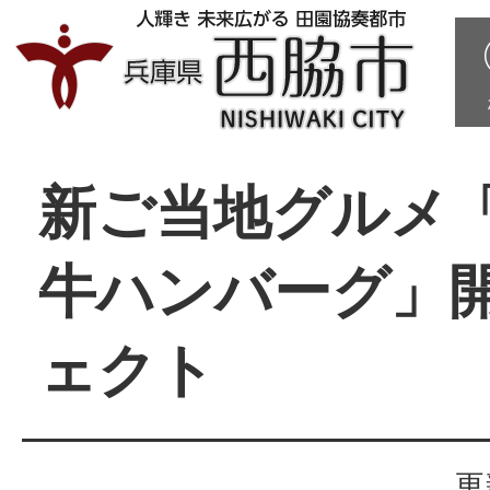
新ご当地グルメ
牛ハンバーグ」
ェクト
更