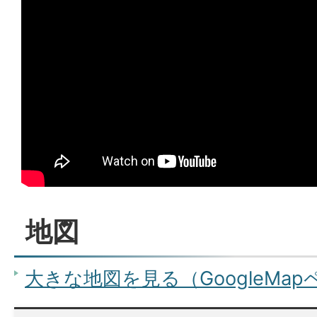
地図
大きな地図を見る（GoogleMa