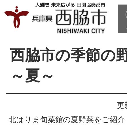
西脇市の季節の
～夏～
更
北はりま旬菜館の夏野菜をご紹介