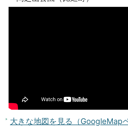
大きな地図を見る（GoogleMa