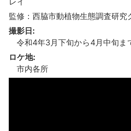
レイ
監修：西脇市動植物生態調査研究
撮影日:
令和4年3月下旬から4月中旬ま
ロケ地:
市内各所