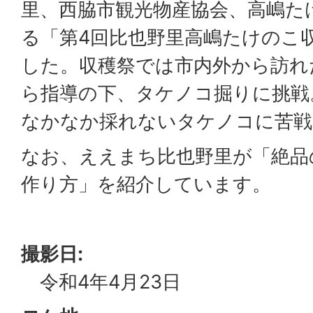
里、西脇市観光物産協会、高嶋た
る「第4回比也野里高嶋たけのこ
した。収穫祭では市内外から訪れ
ら指導の下、タケノコ掘りに挑戦
なかなか採れないタケノコに苦戦
なお、ええまち比也野里が「絶品
作り方」を紹介しています。
撮影日:
令和4年4月23日