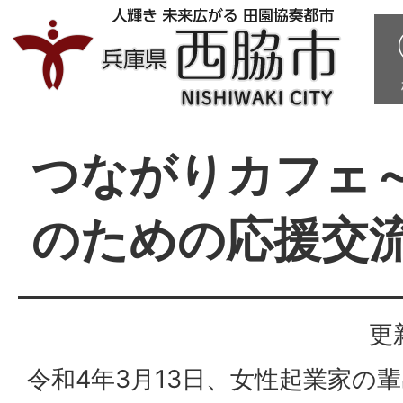
つながりカフェ
のための応援交
更
令和4年3月13日、女性起業家の