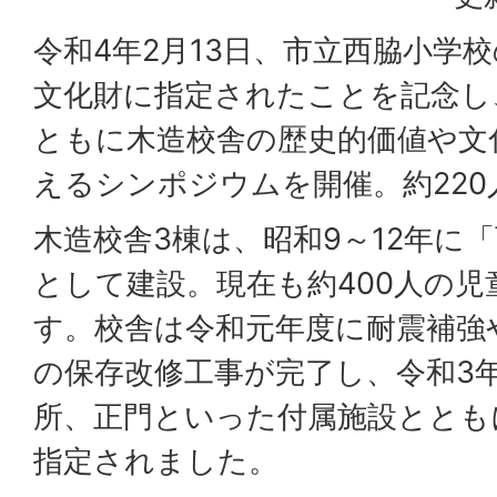
令和4年2月13日、市立西脇小学
文化財に指定されたことを記念し
ともに木造校舎の歴史的価値や文
えるシンポジウムを開催。約22
木造校舎3棟は、昭和9～12年に
として建設。現在も約400人の児
す。校舎は令和元年度に耐震補強
の保存改修工事が完了し、令和3
所、正門といった付属施設ととも
指定されました。