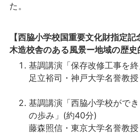
た。
【西脇小学校国重要文化財指定記
木造校舎のある風景ー地域の歴史
基調講演「保存改修工事を終
足立裕司・神戸大学名誉教授
基調講演「西脇小学校ができ
の歩み」(約40分)
藤森照信・東京大学名誉教授