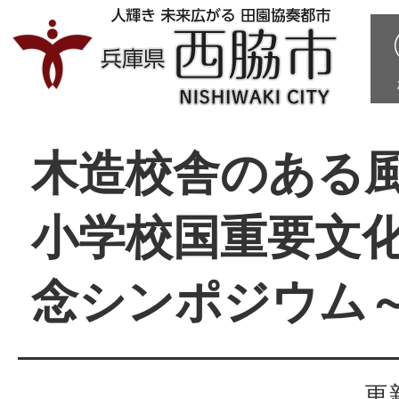
木造校舎のある風
小学校国重要文
念シンポジウム
更