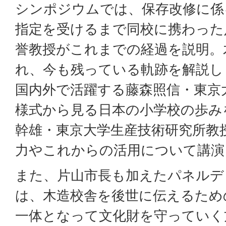
シンポジウムでは、保存改修に係
指定を受けるまで同校に携わった
誉教授がこれまでの経過を説明。
れ、今も残っている軌跡を解説し
国内外で活躍する藤森照信・東京
様式から見る日本の小学校の歩み
幹雄・東京大学生産技術研究所教
力やこれからの活用について講演
また、片山市長も加えたパネルデ
は、木造校舎を後世に伝えるため
一体となって文化財を守っていく