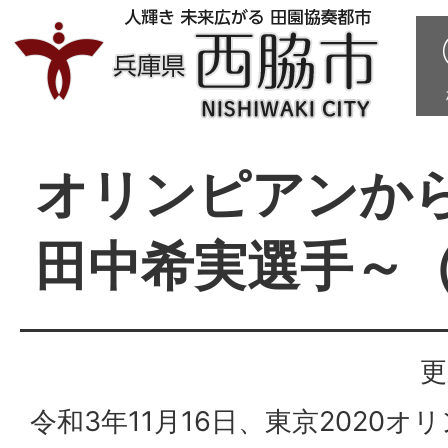
オリンピアンか
田中希実選手～
更
令和3年11月16日、東京2020