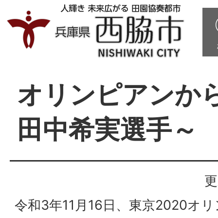
オリンピアンか
田中希実選手～
更
令和3年11月16日、東京2020