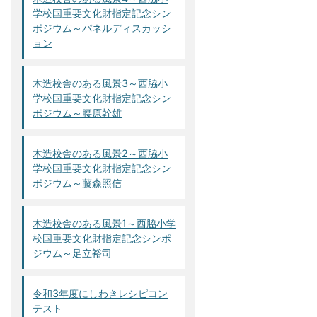
学校国重要文化財指定記念シン
ポジウム～パネルディスカッシ
ョン
木造校舎のある風景3～西脇小
学校国重要文化財指定記念シン
ポジウム～腰原幹雄
木造校舎のある風景2～西脇小
学校国重要文化財指定記念シン
ポジウム～藤森照信
木造校舎のある風景1～西脇小学
校国重要文化財指定記念シンポ
ジウム～足立裕司
令和3年度にしわきレシピコン
テスト