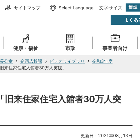
文字サイズ
サイトマップ
Select Language
よくあ
健康・福祉
市政
事業者向け
長公室
企画広報課
ビデオライブラリ
令和3年度
KI 「旧来住家住宅入館者30万人突破」
KI 「旧来住家住宅入館者30万人突
更新日：2021年08月13日