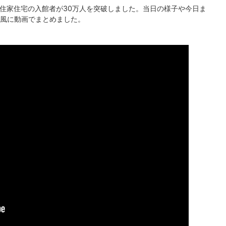
来住家住宅の入館者が30万人を突破しました。当日の様子や今日ま
風に動画でまとめました。