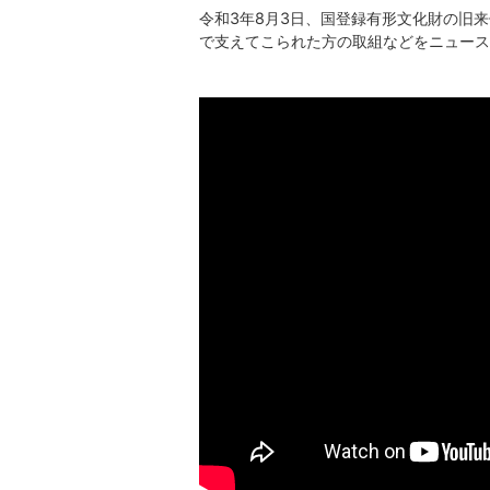
令和3年8月3日、国登録有形文化財の旧
で支えてこられた方の取組などをニュース