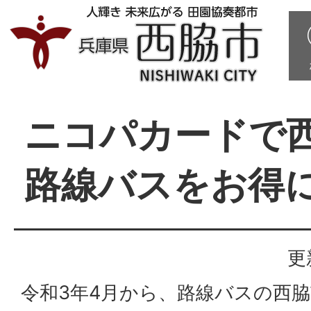
ニコパカードで
路線バスをお得
更
令和3年4月から、路線バスの西