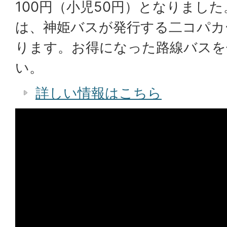
100円（小児50円）となりまし
は、神姫バスが発行する二コパカ
ります。お得になった路線バスを
い。
詳しい情報はこちら