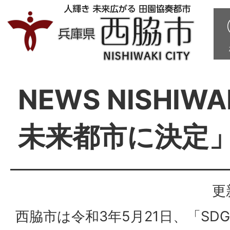
NEWS NISHIWA
未来都市に決定
更
西脇市は令和3年5月21日、「SD