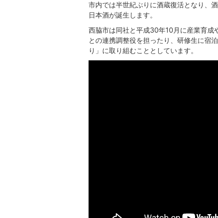
市内では半世紀ぶりに酒蔵復活となり、酒
日本酒が誕生します。
西脇市は同社と平成30年10月に産業育
との連携調整役を担ったり、研修生に宿泊
り」に取り組むこととしています。