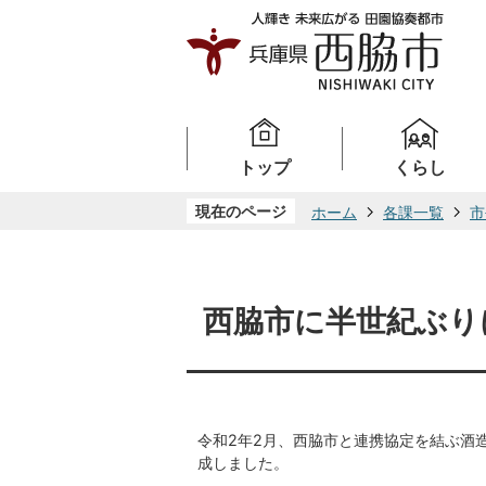
トップ
くらし
現在のページ
ホーム
各課一覧
市
西脇市に半世紀ぶり
令和2年2月、西脇市と連携協定を結ぶ酒
成しました。