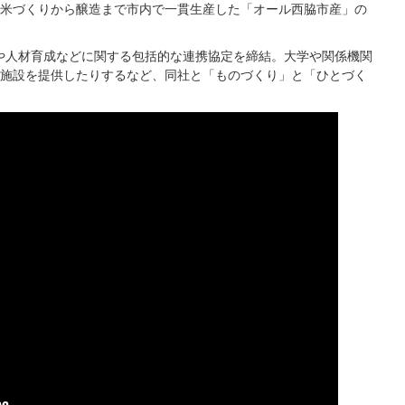
米づくりから醸造まで市内で一貫生産した「オール西脇市産」の
成や人材育成などに関する包括的な連携協定を締結。大学や関係機関
施設を提供したりするなど、同社と「ものづくり」と「ひとづく