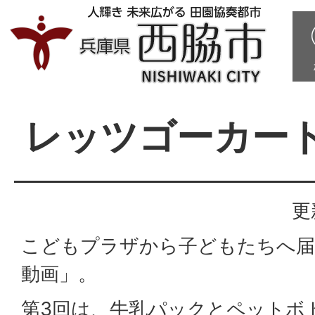
レッツゴーカー
更
こどもプラザから子どもたちへ届
動画」。
第3回は、牛乳パックとペットボ